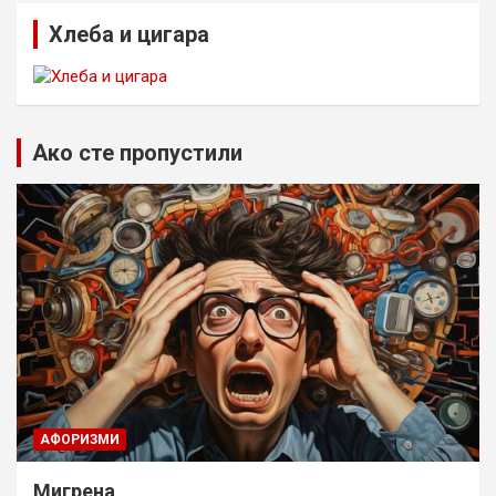
Хлеба и цигара
Ако сте пропустили
AФОРИЗМИ
Мигрена