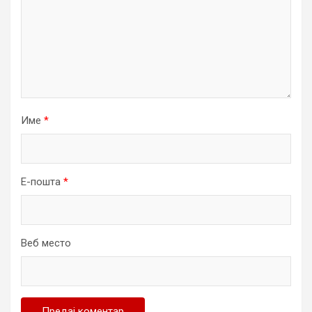
Име
*
Е-пошта
*
Веб место