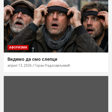
AФОРИЗМИ
Видимо да смо слепци
април 13, 2026
Горан Радосављевић