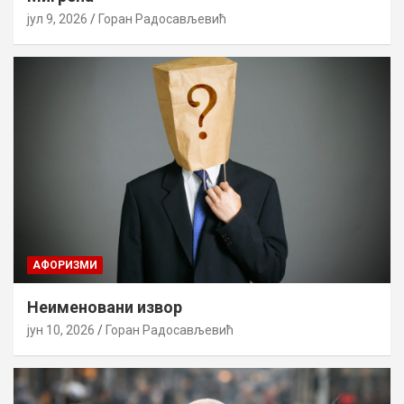
јул 9, 2026
Горан Радосављевић
AФОРИЗМИ
Неименовани извор
јун 10, 2026
Горан Радосављевић