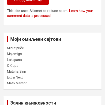
This site uses Akismet to reduce spam.
Learn how your
comment data is processed.
Моји омиљени сајтови
Minut priče
Majamigo
Lakapana
O Caps
Matcha Slim
Extra Next
Math Mentor
Зачин књижевности