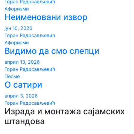
Горан Радосављевић
Aфоризми
Неименовани извор
јун 10, 2026
Горан Радосављевић
Aфоризми
Видимо да смо слепци
април 13, 2026
Горан Радосављевић
Песме
О сатири
април 3, 2026
Горан Радосављевић
Израда и монтажа сајамских
штандова