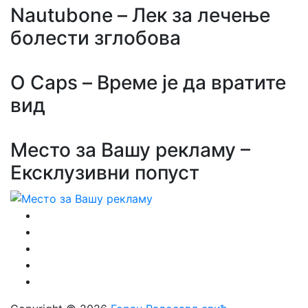
Nautubone – Лек за лечење
болести зглобова
O Caps – Време је да вратите
вид
Место за Вашу рекламу –
Ексклузивни попуст