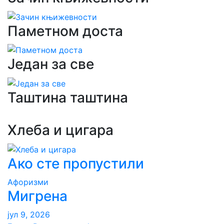
Паметном доста
Један за све
Таштина таштина
Хлеба и цигара
Ако сте пропустили
Aфоризми
Мигрена
јул 9, 2026