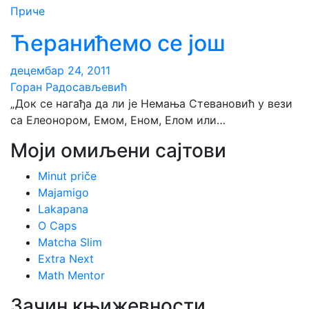
Приче
Ћеранићемо се још
децембар 24, 2011
Горан Радосављевић
„Док се нагађа да ли је Немања Стевановић у вези
са Елеонором, Емом, Еном, Елом или…
Моји омиљени сајтови
Minut priče
Majamigo
Lakapana
O Caps
Matcha Slim
Extra Next
Math Mentor
Зачин књижевности