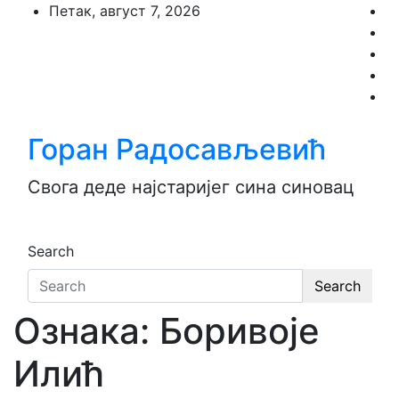
Skip
Петак, август 7, 2026
to
content
Горан Радосављевић
Свога деде најстаријег сина синовац
Search
Search
Ознака:
Боривоје
Илић