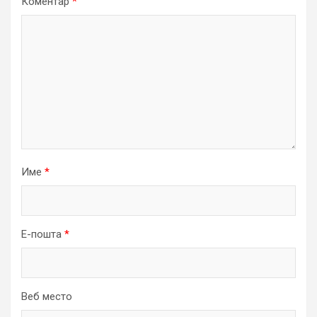
Коментар
*
Име
*
Е-пошта
*
Веб место