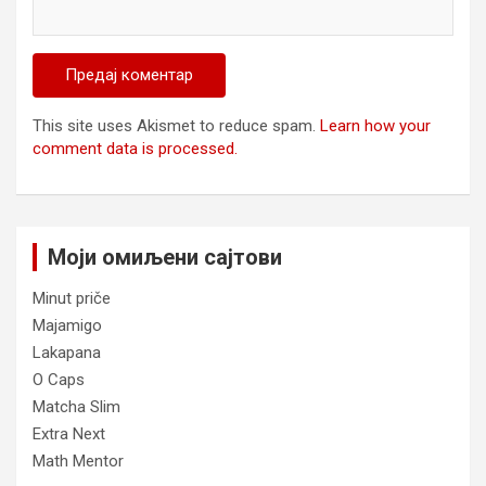
This site uses Akismet to reduce spam.
Learn how your
comment data is processed.
Моји омиљени сајтови
Minut priče
Majamigo
Lakapana
O Caps
Matcha Slim
Extra Next
Math Mentor