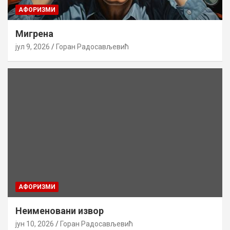
AФОРИЗМИ
Мигрена
јул 9, 2026
Горан Радосављевић
AФОРИЗМИ
Неименовани извор
јун 10, 2026
Горан Радосављевић