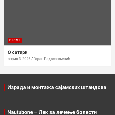
ПЕСМЕ
О сатири
април 3, 2026
Горан Радосављевић
Израда и монтажа сајамских штандова
Nautubone – Лек за лечење болести