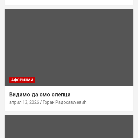
AФОРИЗМИ
Видимо да смо слепци
април 13, 2026
Горан Радосављевић