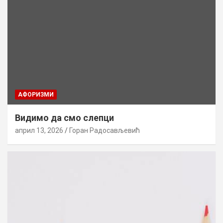
AФОРИЗМИ
Видимо да смо слепци
април 13, 2026
Горан Радосављевић