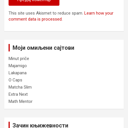
This site uses Akismet to reduce spam.
Learn how your
comment data is processed.
Моји омиљени сајтови
Minut priče
Majamigo
Lakapana
O Caps
Matcha Slim
Extra Next
Math Mentor
Зачин књижевности