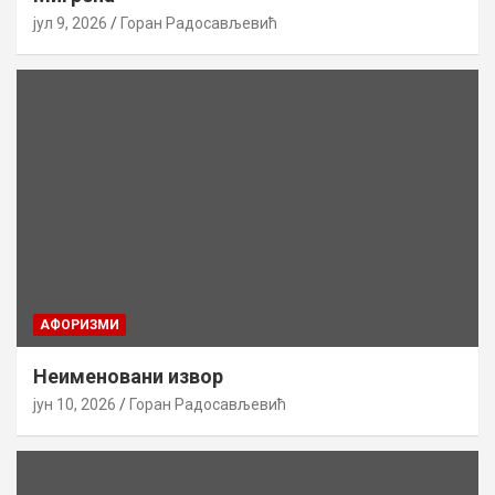
јул 9, 2026
Горан Радосављевић
AФОРИЗМИ
Неименовани извор
јун 10, 2026
Горан Радосављевић