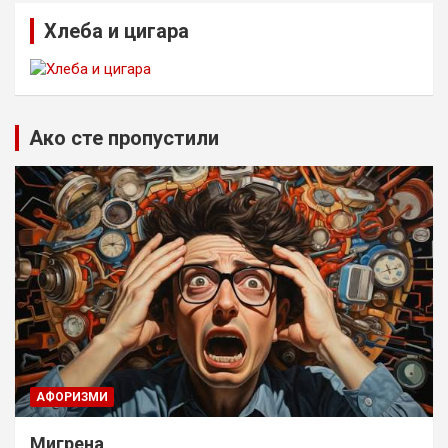
Хлеба и цигара
Ако сте пропустили
AФОРИЗМИ
Мигрена