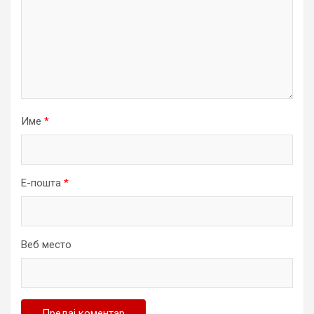
Име
*
Е-пошта
*
Веб место