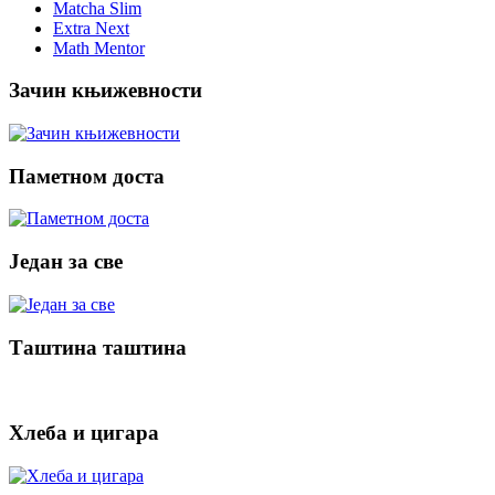
Matcha Slim
Extra Next
Math Mentor
Зачин књижевности
Паметном доста
Један за све
Таштина таштина
Хлеба и цигара