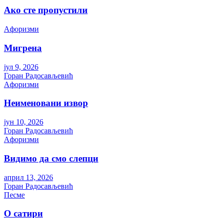
Ако сте пропустили
Aфоризми
Мигрена
јул 9, 2026
Горан Радосављевић
Aфоризми
Неименовани извор
јун 10, 2026
Горан Радосављевић
Aфоризми
Видимо да смо слепци
април 13, 2026
Горан Радосављевић
Песме
О сатири