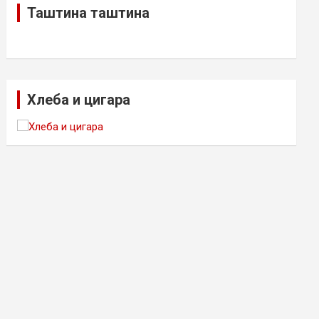
Таштина таштина
Хлеба и цигара