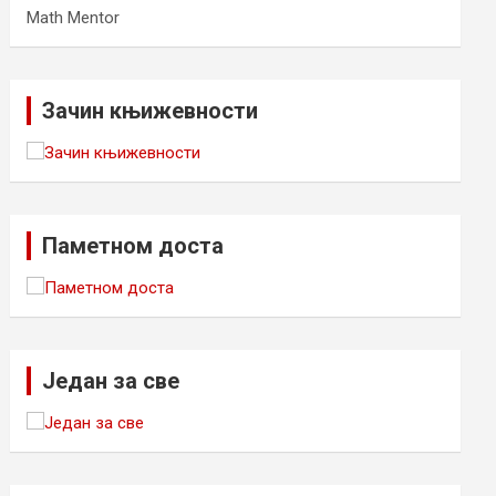
Math Mentor
Зачин књижевности
Паметном доста
Један за све