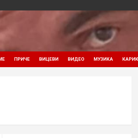
МЕ
ПРИЧЕ
ВИЦЕВИ
ВИДЕО
МУЗИКА
КАРИК