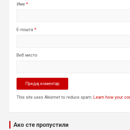
Име
*
Е-пошта
*
Веб место
This site uses Akismet to reduce spam.
Learn how your co
Ако сте пропустили