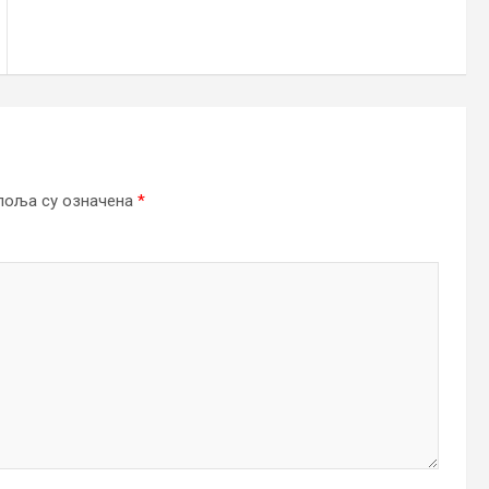
поља су означена
*