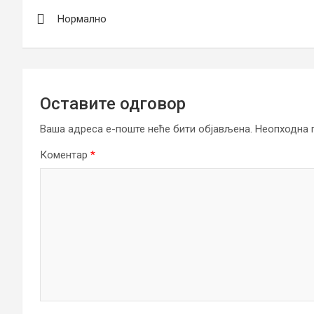
Кретање
Нормално
чланка
Оставите одговор
Ваша адреса е-поште неће бити објављена.
Неопходна 
Коментар
*