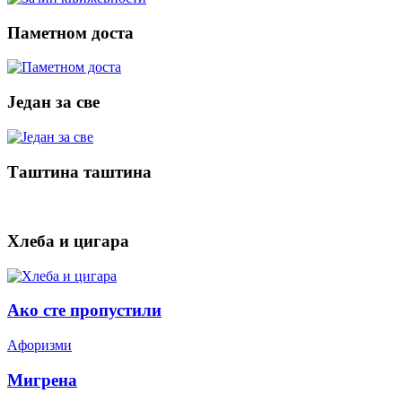
Паметном доста
Један за све
Таштина таштина
Хлеба и цигара
Ако сте пропустили
Aфоризми
Мигрена