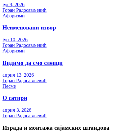
јул 9, 2026
Горан Радосављевић
Aфоризми
Неименовани извор
јун 10, 2026
Горан Радосављевић
Aфоризми
Видимо да смо слепци
април 13, 2026
Горан Радосављевић
Песме
О сатири
април 3, 2026
Горан Радосављевић
Израда и монтажа сајамских штандова