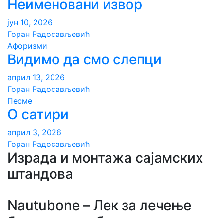
Неименовани извор
јун 10, 2026
Горан Радосављевић
Aфоризми
Видимо да смо слепци
април 13, 2026
Горан Радосављевић
Песме
О сатири
април 3, 2026
Горан Радосављевић
Израда и монтажа сајамских
штандова
Nautubone – Лек за лечење