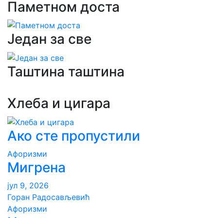
Паметном доста
Један за све
Таштина таштина
Хлеба и цигара
Ако сте пропустили
Aфоризми
Мигрена
јул 9, 2026
Горан Радосављевић
Aфоризми