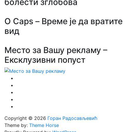
болести зглобова
O Caps – Време је да вратите
вид
Место за Вашу рекламу –
Ексклузивни попуст
Copyright © 2026
Горан Радосављевић
Theme by:
Theme Horse