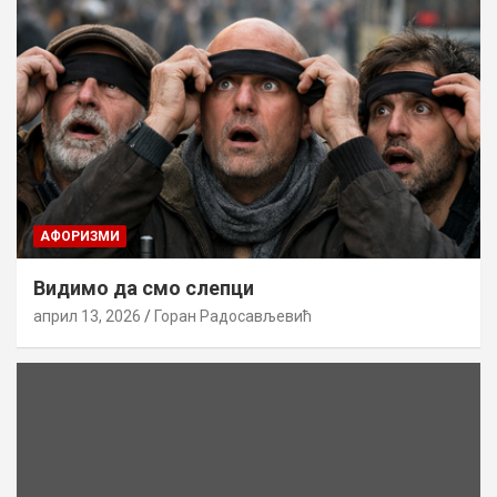
AФОРИЗМИ
Видимо да смо слепци
април 13, 2026
Горан Радосављевић