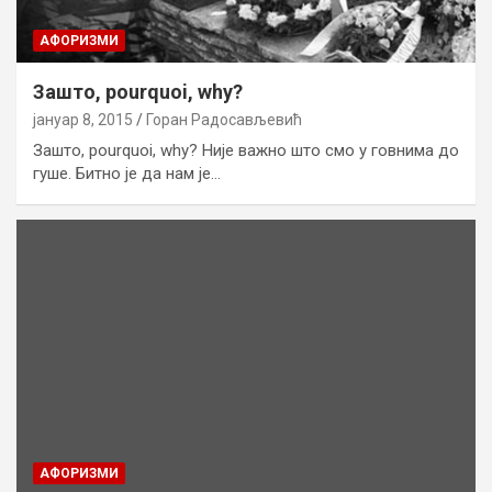
AФОРИЗМИ
Зашто, pourquoi, why?
јануар 8, 2015
Горан Радосављевић
Зашто, pourquoi, why? Није важно што смо у говнима до
гуше. Битно је да нам је…
AФОРИЗМИ