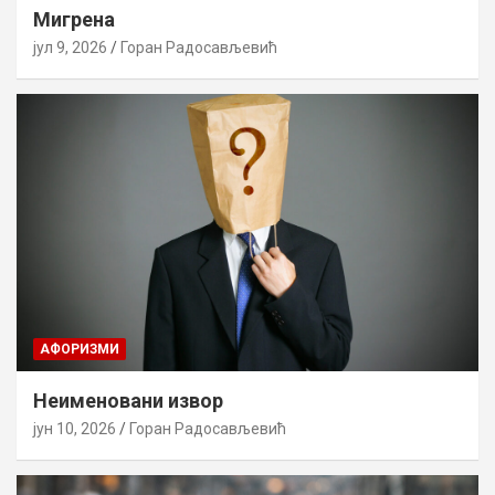
Мигрена
јул 9, 2026
Горан Радосављевић
AФОРИЗМИ
Неименовани извор
јун 10, 2026
Горан Радосављевић