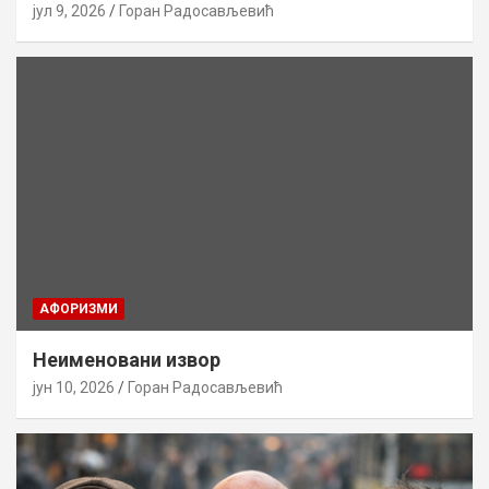
јул 9, 2026
Горан Радосављевић
AФОРИЗМИ
Неименовани извор
јун 10, 2026
Горан Радосављевић