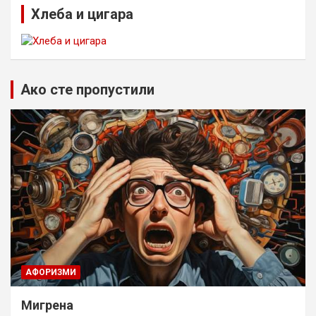
Хлеба и цигара
Ако сте пропустили
AФОРИЗМИ
Мигрена