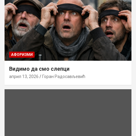
AФОРИЗМИ
Видимо да смо слепци
април 13, 2026
Горан Радосављевић