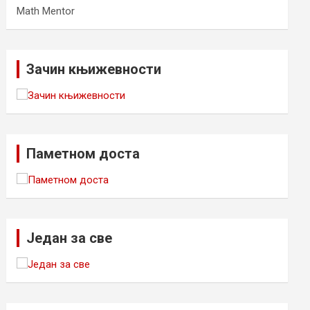
Math Mentor
Зачин књижевности
Паметном доста
Један за све