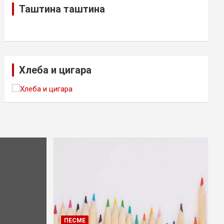
Таштина таштина
Хлеба и цигара
ПЕСМЕ