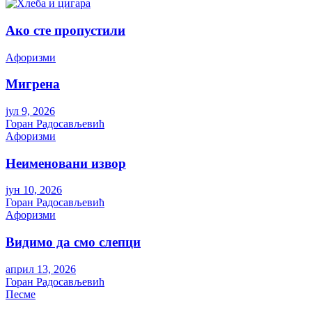
Ако сте пропустили
Aфоризми
Мигрена
јул 9, 2026
Горан Радосављевић
Aфоризми
Неименовани извор
јун 10, 2026
Горан Радосављевић
Aфоризми
Видимо да смо слепци
април 13, 2026
Горан Радосављевић
Песме