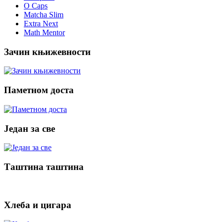
O Caps
Matcha Slim
Extra Next
Math Mentor
Зачин књижевности
Паметном доста
Један за све
Таштина таштина
Хлеба и цигара