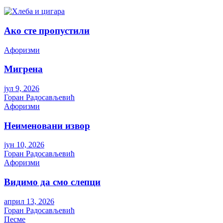
Ако сте пропустили
Aфоризми
Мигрена
јул 9, 2026
Горан Радосављевић
Aфоризми
Неименовани извор
јун 10, 2026
Горан Радосављевић
Aфоризми
Видимо да смо слепци
април 13, 2026
Горан Радосављевић
Песме