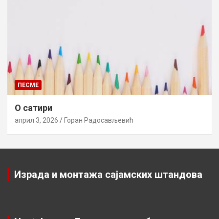
ПЕСМЕ
О сатири
април 3, 2026
Горан Радосављевић
Израда и монтажа сајамских штандова