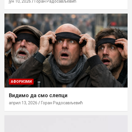
јун 10, 2026
Горан Радосављевић
AФОРИЗМИ
Видимо да смо слепци
април 13, 2026
Горан Радосављевић