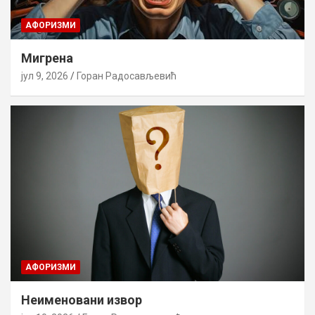
AФОРИЗМИ
Мигрена
јул 9, 2026
Горан Радосављевић
AФОРИЗМИ
Неименовани извор