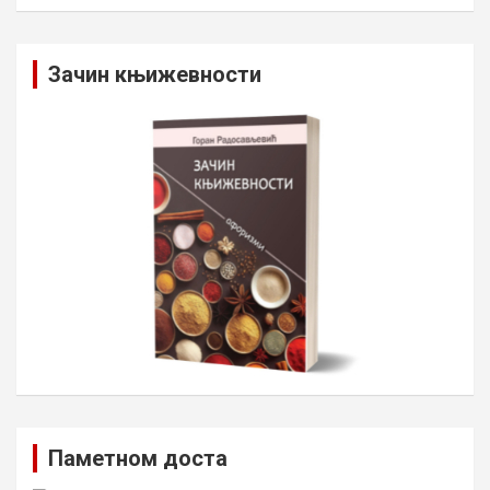
Зачин књижевности
Паметном доста