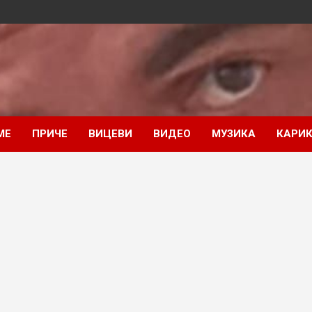
МЕ
ПРИЧЕ
ВИЦЕВИ
ВИДЕО
МУЗИКА
КАРИК