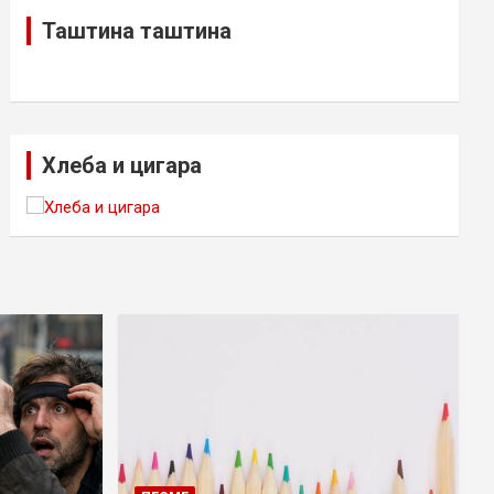
Таштина таштина
Хлеба и цигара