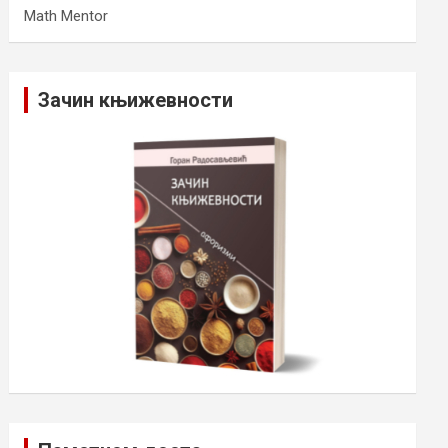
Math Mentor
Зачин књижевности