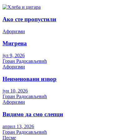
Ако сте пропустили
Aфоризми
Мигрена
јул 9, 2026
Горан Радосављевић
Aфоризми
Неименовани извор
јун 10, 2026
Горан Радосављевић
Aфоризми
Видимо да смо слепци
април 13, 2026
Горан Радосављевић
Песме