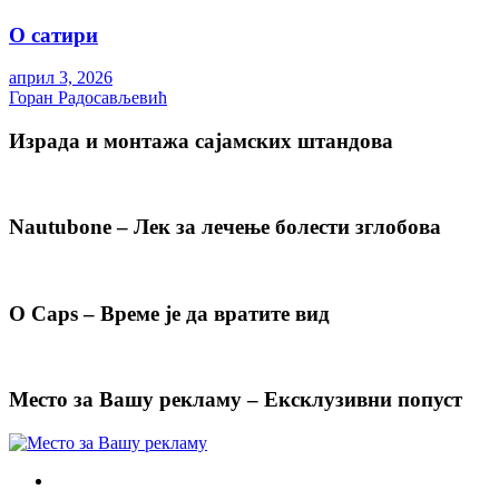
О сатири
април 3, 2026
Горан Радосављевић
Израда и монтажа сајамских штандова
Nautubone – Лек за лечење болести зглобова
O Caps – Време је да вратите вид
Место за Вашу рекламу – Ексклузивни попуст