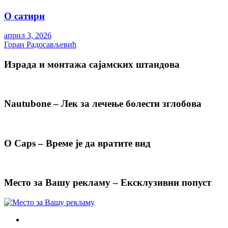
О сатири
април 3, 2026
Горан Радосављевић
Израда и монтажа сајамских штандова
Nautubone – Лек за лечење болести зглобова
O Caps – Време је да вратите вид
Место за Вашу рекламу – Ексклузивни попуст