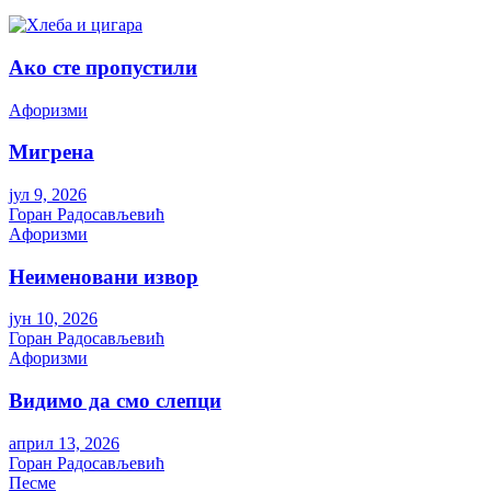
Ако сте пропустили
Aфоризми
Мигрена
јул 9, 2026
Горан Радосављевић
Aфоризми
Неименовани извор
јун 10, 2026
Горан Радосављевић
Aфоризми
Видимо да смо слепци
април 13, 2026
Горан Радосављевић
Песме