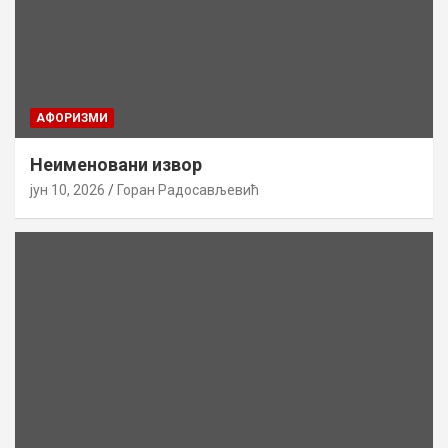
AФОРИЗМИ
Неименовани извор
јун 10, 2026
Горан Радосављевић