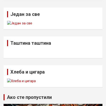
Један за све
Таштина таштина
Хлеба и цигара
Ако сте пропустили