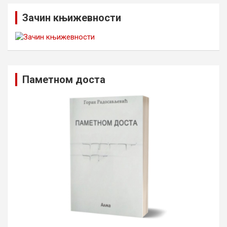
Зачин књижевности
Паметном доста