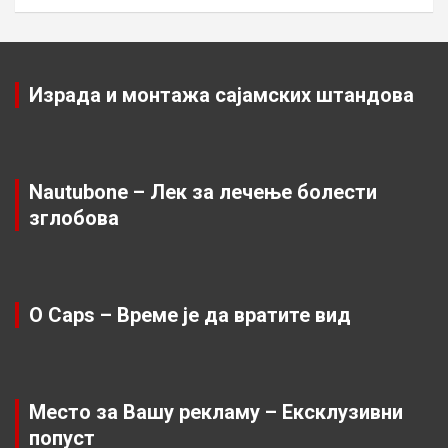
Израда и монтажа сајамских штандова
Nautubone – Лек за лечење болести
зглобова
O Caps – Време је да вратите вид
Место за Вашу рекламу – Ексклузивни
попуст