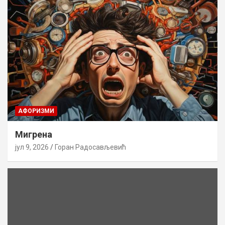
AФОРИЗМИ
Мигрена
јул 9, 2026
Горан Радосављевић