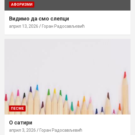
AФОРИЗМИ
Видимо да смо слепци
април 13, 2026
Горан Радосављевић
ПЕСМЕ
О сатири
април 3, 2026
Горан Радосављевић