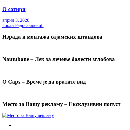
О сатири
април 3, 2026
Горан Радосављевић
Израда и монтажа сајамских штандова
Nautubone – Лек за лечење болести зглобова
O Caps – Време је да вратите вид
Место за Вашу рекламу – Ексклузивни попуст