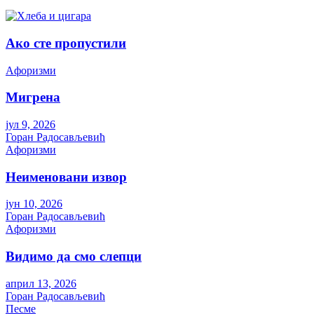
Ако сте пропустили
Aфоризми
Мигрена
јул 9, 2026
Горан Радосављевић
Aфоризми
Неименовани извор
јун 10, 2026
Горан Радосављевић
Aфоризми
Видимо да смо слепци
април 13, 2026
Горан Радосављевић
Песме