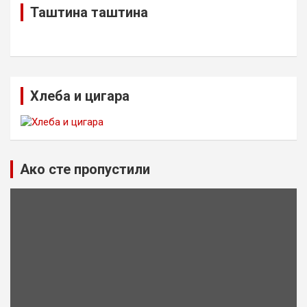
Таштина таштина
Хлеба и цигара
Ако сте пропустили