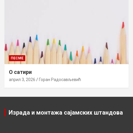
ПЕСМЕ
О сатири
април 3, 2026
Горан Радосављевић
Израда и монтажа сајамских штандова