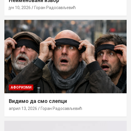
Неименовани извор
јун 10, 2026
Горан Радосављевић
AФОРИЗМИ
Видимо да смо слепци
април 13, 2026
Горан Радосављевић