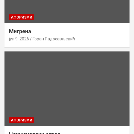
AФОРИЗМИ
Мигрена
јул 9, 2026
Горан Радосављевић
AФОРИЗМИ