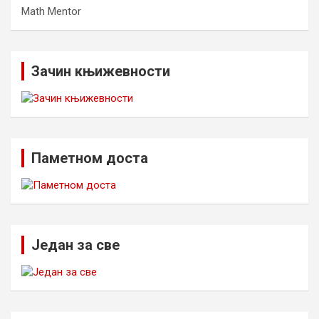
Math Mentor
Зачин књижевности
Паметном доста
Један за све