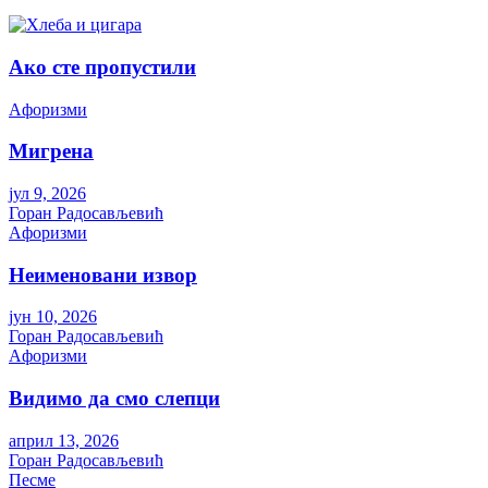
Ако сте пропустили
Aфоризми
Мигрена
јул 9, 2026
Горан Радосављевић
Aфоризми
Неименовани извор
јун 10, 2026
Горан Радосављевић
Aфоризми
Видимо да смо слепци
април 13, 2026
Горан Радосављевић
Песме