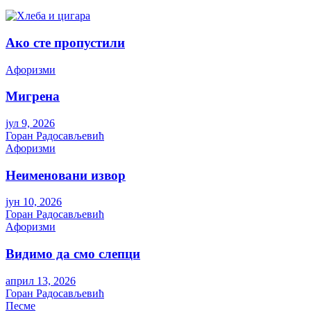
Ако сте пропустили
Aфоризми
Мигрена
јул 9, 2026
Горан Радосављевић
Aфоризми
Неименовани извор
јун 10, 2026
Горан Радосављевић
Aфоризми
Видимо да смо слепци
април 13, 2026
Горан Радосављевић
Песме