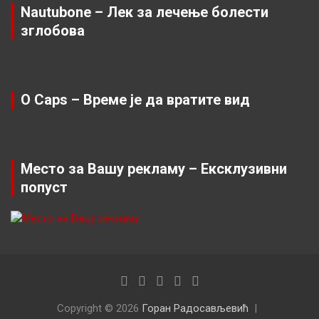
Nautubone – Лек за лечење болести
зглобова
O Caps – Време је да вратите вид
Место за Вашу рекламу – Ексклузивни
попуст
Copyright © 2026
Горан Радосављевић