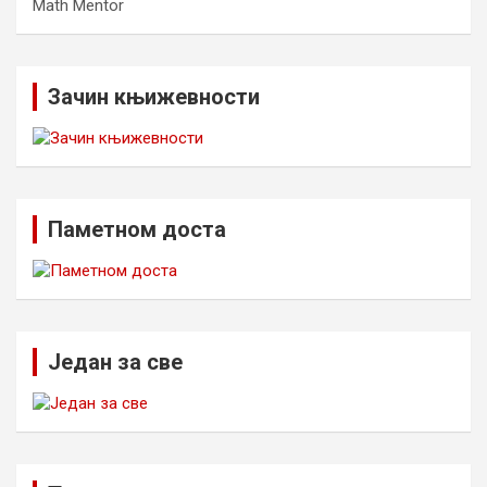
Math Mentor
Зачин књижевности
Паметном доста
Један за све