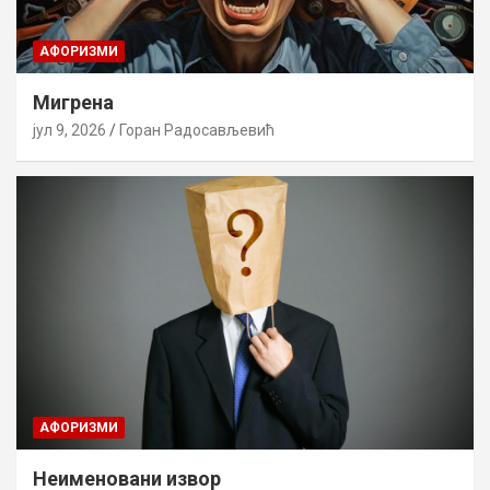
AФОРИЗМИ
Мигрена
јул 9, 2026
Горан Радосављевић
AФОРИЗМИ
Неименовани извор