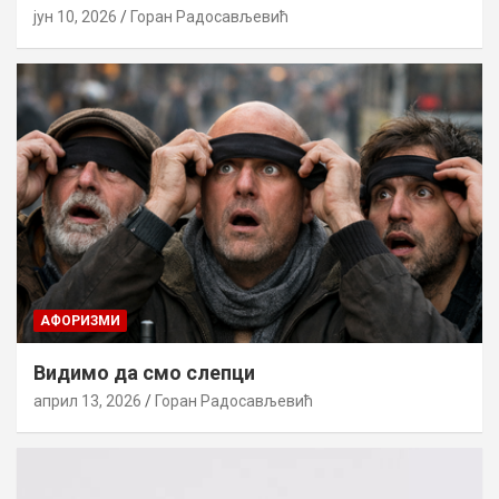
јун 10, 2026
Горан Радосављевић
AФОРИЗМИ
Видимо да смо слепци
април 13, 2026
Горан Радосављевић