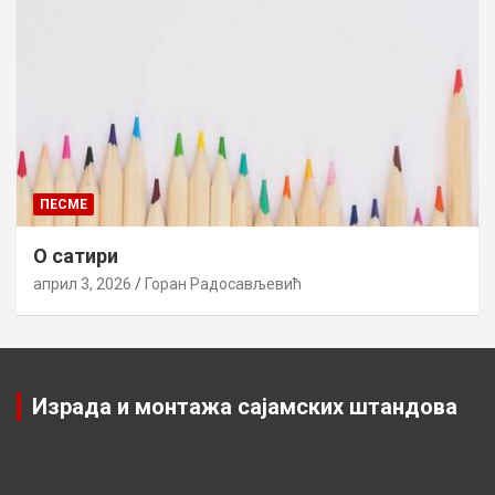
ПЕСМЕ
О сатири
април 3, 2026
Горан Радосављевић
Израда и монтажа сајамских штандова