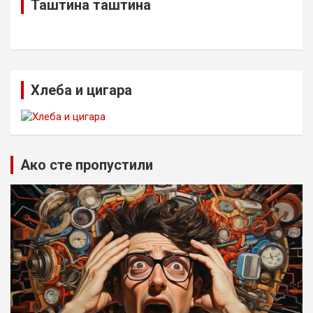
Таштина таштина
Хлеба и цигара
Ако сте пропустили