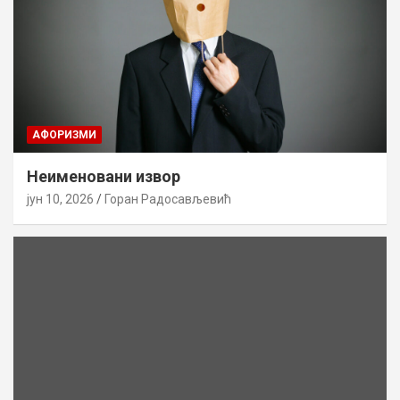
AФОРИЗМИ
Неименовани извор
јун 10, 2026
Горан Радосављевић