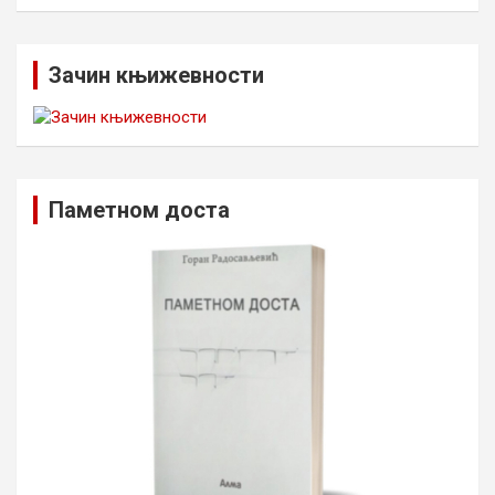
Зачин књижевности
Паметном доста