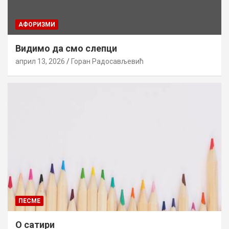
AФОРИЗМИ
Видимо да смо слепци
април 13, 2026
Горан Радосављевић
ПЕСМЕ
О сатири