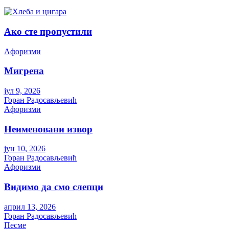
Ако сте пропустили
Aфоризми
Мигрена
јул 9, 2026
Горан Радосављевић
Aфоризми
Неименовани извор
јун 10, 2026
Горан Радосављевић
Aфоризми
Видимо да смо слепци
април 13, 2026
Горан Радосављевић
Песме