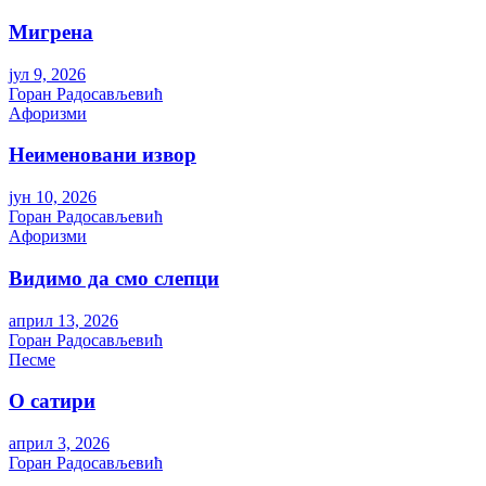
Мигрена
јул 9, 2026
Горан Радосављевић
Aфоризми
Неименовани извор
јун 10, 2026
Горан Радосављевић
Aфоризми
Видимо да смо слепци
април 13, 2026
Горан Радосављевић
Песме
О сатири
април 3, 2026
Горан Радосављевић