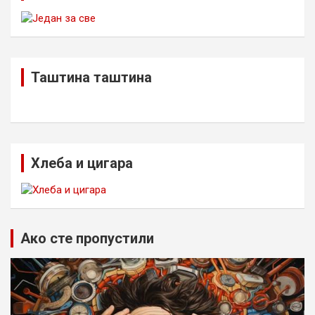
Таштина таштина
Хлеба и цигара
Ако сте пропустили