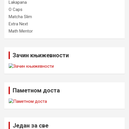
Lakapana
O Caps
Matcha Slim
Extra Next
Math Mentor
Зачин књижевности
Паметном доста
Један за све