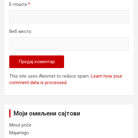
Е-пошта
*
Веб место
This site uses Akismet to reduce spam.
Learn how your
comment data is processed.
Моји омиљени сајтови
Minut priče
Majamigo