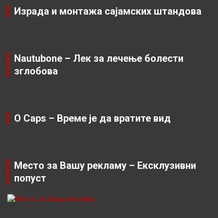
Израда и монтажа сајамских штандова
Nautubone – Лек за лечење болести
зглобова
O Caps – Време је да вратите вид
Место за Вашу рекламу – Ексклузивни
попуст