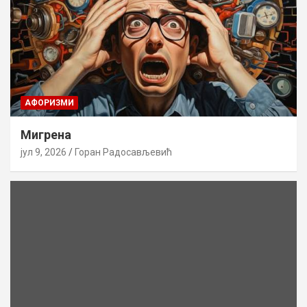
AФОРИЗМИ
Мигрена
јул 9, 2026
Горан Радосављевић