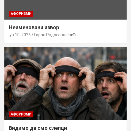
AФОРИЗМИ
Неименовани извор
јун 10, 2026
Горан Радосављевић
AФОРИЗМИ
Видимо да смо слепци