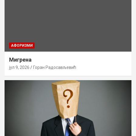
AФОРИЗМИ
Мигрена
јул 9, 2026
Горан Радосављевић