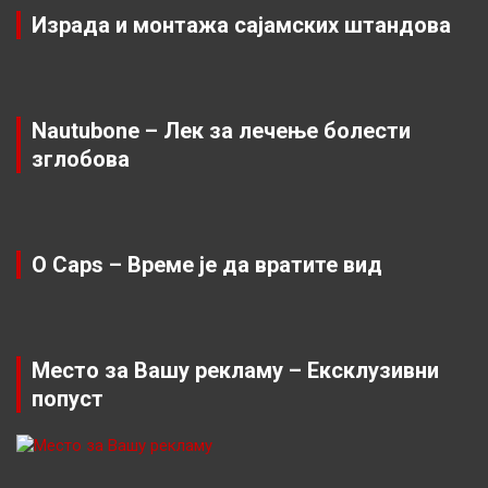
Израда и монтажа сајамских штандова
Nautubone – Лек за лечење болести
зглобова
O Caps – Време је да вратите вид
Место за Вашу рекламу – Ексклузивни
попуст