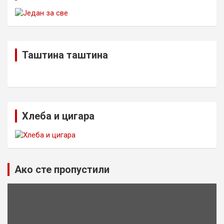
Таштина таштина
Хлеба и цигара
Ако сте пропустили