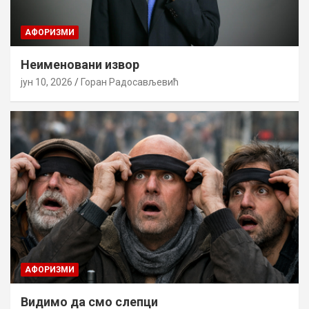
AФОРИЗМИ
Неименовани извор
јун 10, 2026
Горан Радосављевић
AФОРИЗМИ
Видимо да смо слепци