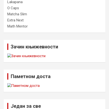
Lakapana
O Caps
Matcha Slim
Extra Next
Math Mentor
Зачин књижевности
Паметном доста
Један за све