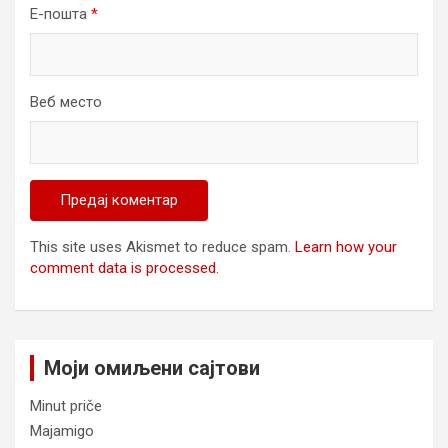
Е-пошта
*
Веб место
This site uses Akismet to reduce spam.
Learn how your
comment data is processed.
Моји омиљени сајтови
Minut priče
Majamigo